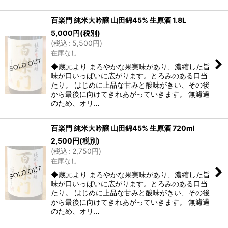
百楽門 純米大吟醸 山田錦45% 生原酒 1.8L
5,000
円
(税別)
(
税込
:
5,500
円
)
在庫なし
◆蔵元より まろやかな果実味があり、濃縮した旨
味が口いっぱいに広がります。とろみのある口当
たり。 はじめに上品な甘みと酸味がきい、その後
から最後に向けてきれあがっていきます。 無濾過
のため、オリ…
百楽門 純米大吟醸 山田錦45% 生原酒 720ml
2,500
円
(税別)
(
税込
:
2,750
円
)
在庫なし
◆蔵元より まろやかな果実味があり、濃縮した旨
味が口いっぱいに広がります。とろみのある口当
たり。 はじめに上品な甘みと酸味がきい、その後
から最後に向けてきれあがっていきます。 無濾過
のため、オリ…