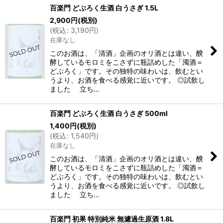
百楽門 どぶろく生酒 白うさぎ 1.5L
2,900
円
(税別)
(
税込
:
3,190
円
)
在庫なし
このお酒は、「清酒」企画のオリ酒とは違い、醗
酵しているモロミをこさずに瓶詰めした「濁酒＝
どぶろく」です。その独特の味わいは、飲むとい
うより、お酒を食べる感覚に近いです。 ◎試飲し
ました 立ち…
百楽門 どぶろく生酒 白うさぎ 500ml
1,400
円
(税別)
(
税込
:
1,540
円
)
在庫なし
このお酒は、「清酒」企画のオリ酒とは違い、醗
酵しているモロミをこさずに瓶詰めした「濁酒＝
どぶろく」です。その独特の味わいは、飲むとい
うより、お酒を食べる感覚に近いです。 ◎試飲し
ました 立ち…
百楽門 初果 特別純米 無濾過生原酒 1.8L