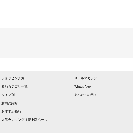
ショッピングカート
メールマガジン
商品カテゴリ一覧
What's New
タイプ別
あべたやの日々
新商品紹介
おすすめ商品
人気ランキング［売上額ベース］