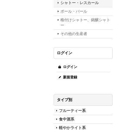
シャトー・レスカール
ポール・バール
格付けシャトー、銘醸シャト
ー
その他の生産者
ログイン
ログイン
新規登録
タイプ別
フルーティー系
食中酒系
軽やかライト系