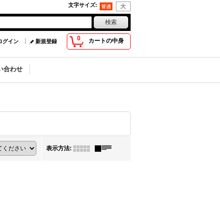
文字サイズ
:
0
カートの中身
ログイン
新規登録
い合わせ
表示方法
: