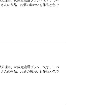
良県天理市）の限定流通ブランドです。ラベ
コさんの作品、お酒の味わいを作品と色で
良県天理市）の限定流通ブランドです。ラベ
コさんの作品、お酒の味わいを作品と色で