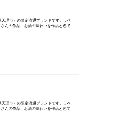
良県天理市）の限定流通ブランドです。ラベ
コさんの作品、お酒の味わいを作品と色で
良県天理市）の限定流通ブランドです。ラベ
コさんの作品、お酒の味わいを作品と色で