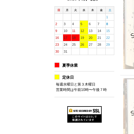
日
月
火
水
木
金
土
1
2
3
4
5
6
7
8
9
10
11
12
13
14
15
16
17
18
19
20
21
22
23
24
25
26
27
28
29
30
31
夏季休業
定休日
毎週水曜日と第３木曜日
営業時間は午前10時〜午後７時