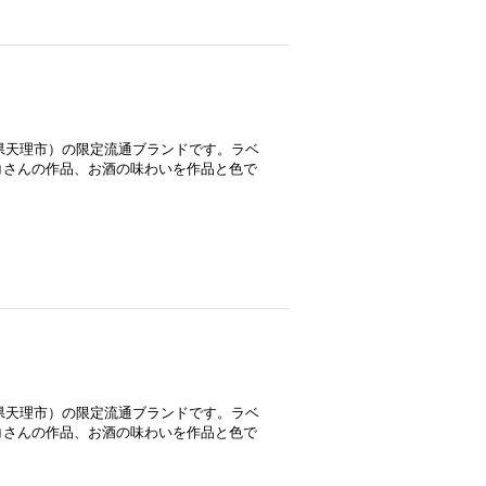
良県天理市）の限定流通ブランドです。ラベ
コさんの作品、お酒の味わいを作品と色で
良県天理市）の限定流通ブランドです。ラベ
コさんの作品、お酒の味わいを作品と色で