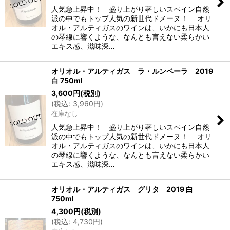
人気急上昇中！ 盛り上がり著しいスペイン自然
派の中でもトップ人気の新世代ドメーヌ！ オリ
オル・アルティガスのワインは、いかにも日本人
の琴線に響くような、なんとも言えない柔らかい
エキス感、滋味深…
オリオル・アルティガス ラ・ルンベーラ 2019
白 750ml
3,600
円
(税別)
(
税込
:
3,960
円
)
在庫なし
人気急上昇中！ 盛り上がり著しいスペイン自然
派の中でもトップ人気の新世代ドメーヌ！ オリ
オル・アルティガスのワインは、いかにも日本人
の琴線に響くような、なんとも言えない柔らかい
エキス感、滋味深…
オリオル・アルティガス グリタ 2019 白
750ml
4,300
円
(税別)
(
税込
:
4,730
円
)