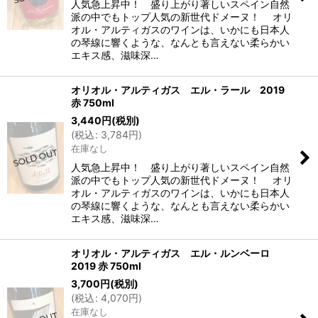
人気急上昇中！ 盛り上がり著しいスペイン自然
派の中でもトップ人気の新世代ドメーヌ！ オリ
オル・アルティガスのワインは、いかにも日本人
の琴線に響くような、なんとも言えない柔らかい
エキス感、滋味深…
オリオル・アルティガス エル・ラール 2019
赤 750ml
3,440
円
(税別)
(
税込
:
3,784
円
)
在庫なし
人気急上昇中！ 盛り上がり著しいスペイン自然
派の中でもトップ人気の新世代ドメーヌ！ オリ
オル・アルティガスのワインは、いかにも日本人
の琴線に響くような、なんとも言えない柔らかい
エキス感、滋味深…
オリオル・アルティガス エル・ルンベーロ
2019 赤 750ml
3,700
円
(税別)
(
税込
:
4,070
円
)
在庫なし