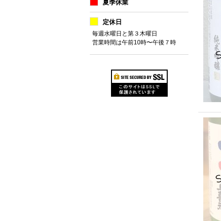
夏季休業
定休日
毎週水曜日と第３木曜日
営業時間は午前10時〜午後７時