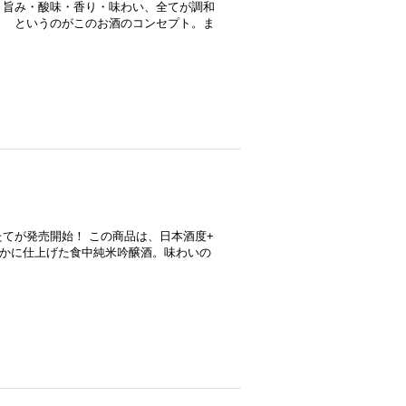
、旨み・酸味・香り・味わい、全てが調和
！ というのがこのお酒のコンセプト。ま
てが発売開始！ この商品は、日本酒度+
穏かに仕上げた食中純米吟醸酒。味わいの