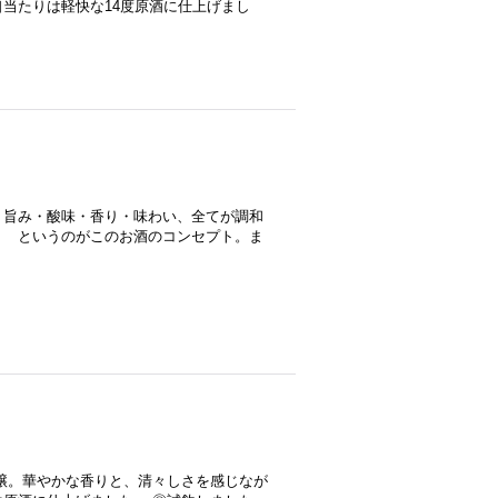
当たりは軽快な14度原酒に仕上げまし
、旨み・酸味・香り・味わい、全てが調和
！ というのがこのお酒のコンセプト。ま
醸。華やかな香りと、清々しさを感じなが