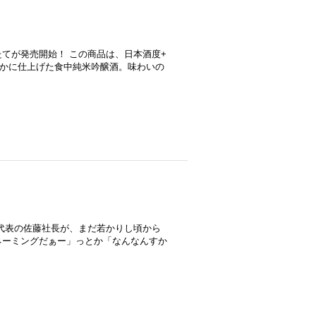
てが発売開始！ この商品は、日本酒度+
穏かに仕上げた食中純米吟醸酒。味わいの
代表の佐藤社長が、まだ若かりし頃から
ネーミングだぁー」っとか「なんなんすか