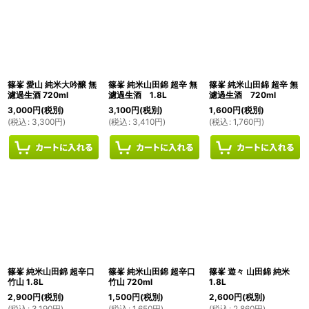
篠峯 愛山 純米大吟醸 無
篠峯 純米山田錦 超辛 無
篠峯 純米山田錦 超辛 無
濾過生酒 720ml
濾過生酒 1.8L
濾過生酒 720ml
3,000
円
(税別)
3,100
円
(税別)
1,600
円
(税別)
(
税込
:
3,300
円
)
(
税込
:
3,410
円
)
(
税込
:
1,760
円
)
篠峯 純米山田錦 超辛口
篠峯 純米山田錦 超辛口
篠峯 遊々 山田錦 純米
竹山 1.8L
竹山 720ml
1.8L
2,900
円
(税別)
1,500
円
(税別)
2,600
円
(税別)
(
税込
:
3,190
円
)
(
税込
:
1,650
円
)
(
税込
:
2,860
円
)