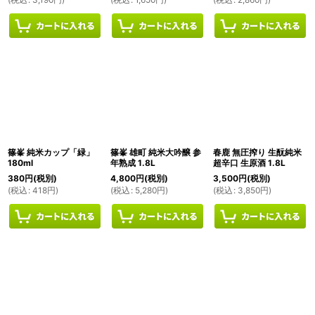
篠峯 純米カップ「緑」
篠峯 雄町 純米大吟醸 参
春鹿 無圧搾り 生酛純米
180ml
年熟成 1.8L
超辛口 生原酒 1.8L
380
円
(税別)
4,800
円
(税別)
3,500
円
(税別)
(
税込
:
418
円
)
(
税込
:
5,280
円
)
(
税込
:
3,850
円
)