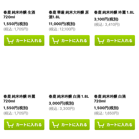
春鹿 純米吟醸 生酒
春鹿 華厳 純米大吟醸 原
春鹿 純米吟醸 吟麗 1.8L
720ml
酒1.8L
3,100
円
(税別)
1,550
円
(税別)
11,000
円
(税別)
(
税込
:
3,410
円
)
(
税込
:
1,705
円
)
(
税込
:
12,100
円
)
春鹿 純米吟醸 吟麗
春鹿 純米吟醸 白滴 1.8L
春鹿 純米吟醸 白滴
720ml
720ml
3,000
円
(税別)
1,550
円
(税別)
1,500
円
(税別)
(
税込
:
3,300
円
)
(
税込
:
1,705
円
)
(
税込
:
1,650
円
)